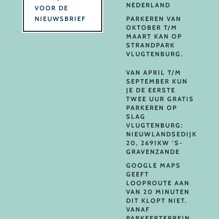
NEDERLAND
VOOR DE
NIEUWSBRIEF
PARKEREN VAN
OKTOBER T/M
MAART KAN OP
STRANDPARK
VLUGTENBURG.
VAN APRIL T/M
SEPTEMBER KUN
JE DE EERSTE
TWEE UUR GRATIS
PARKEREN OP
SLAG
VLUGTENBURG:
NIEUWLANDSEDIJK
20, 2691KW ‘S-
GRAVENZANDE
GOOGLE MAPS
GEEFT
LOOPROUTE AAN
VAN 20 MINUTEN
DIT KLOPT NIET.
VANAF
PARKEERTERREIN