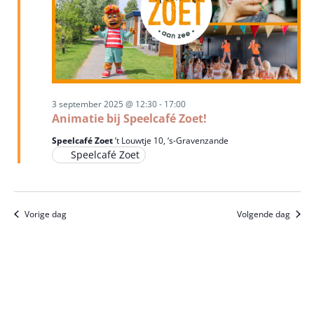
3 september 2025 @ 12:30
-
17:00
Animatie bij Speelcafé Zoet!
Speelcafé Zoet
’t Louwtje 10, ‘s-Gravenzande
Speelcafé Zoet
Vorige dag
Volgende dag