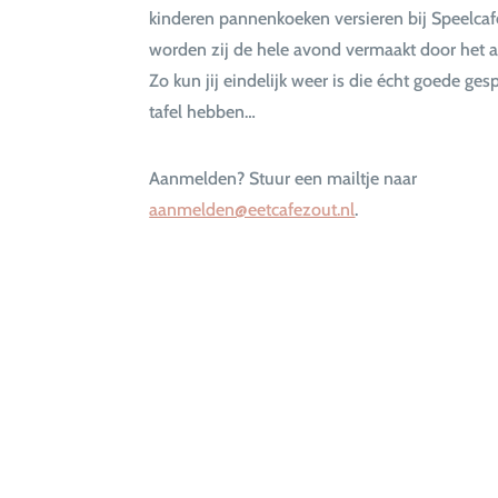
kinderen pannenkoeken versieren bij Speelcaf
worden zij de hele avond vermaakt door het 
Zo kun jij eindelijk weer is die écht goede ge
tafel hebben…
Aanmelden? Stuur een mailtje naar
aanmelden@eetcafezout.nl
.