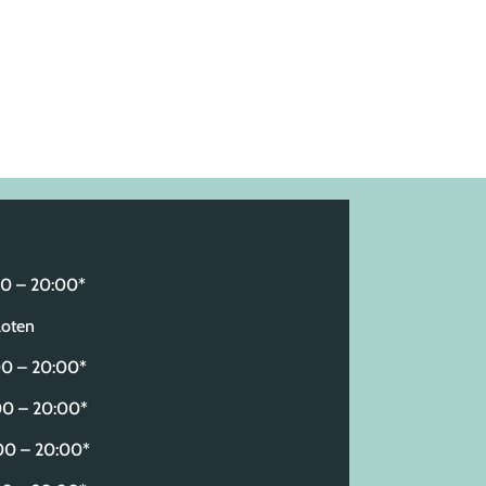
 – 20:00*
oten
 – 20:00*
0 – 20:00*
 – 20:00*