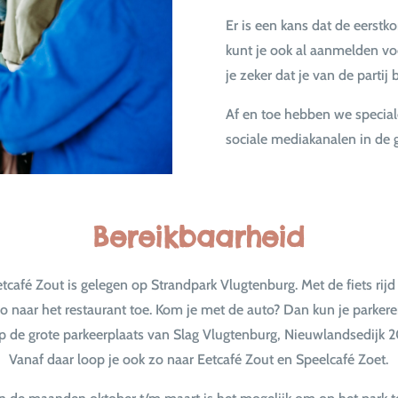
Er is een kans dat de eerstk
kunt je ook al aanmelden voo
je zeker dat je van de partij 
Af en toe hebben we special
sociale mediakanalen in de 
Bereikbaarheid
etcafé Zout is gelegen op
Strandpark Vlugtenburg
. Met de fiets rijd
o naar het restaurant toe. Kom je met de auto? Dan kun je parker
p de grote parkeerplaats van Slag Vlugtenburg, Nieuwlandsedijk 2
Vanaf daar loop je ook zo naar Eetcafé Zout en Speelcafé Zoet.