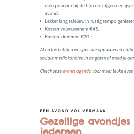
eten popcorn bij de film en krijgen een ijsje
avond.
Lekker lang tafelen, in rustig tempo geniet
Kosten volwassenen: €45,-
Kosten kinderen: €20,-
Af en toe hebben we speciale oppasavond editie
sociale mediakanalen in de gaten of meld je aa
Check onze
events agenda
voor meer leuke event
EEN AVOND VOL VERMAAK
Gezellige avondjes
iedereen