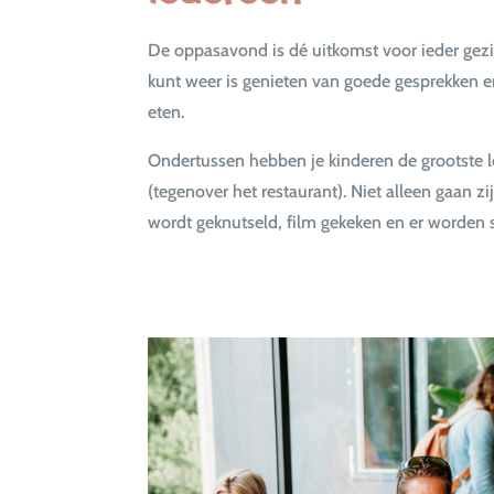
De oppasavond is dé uitkomst voor ieder gezin
kunt weer is genieten van goede gesprekken en
eten.
Ondertussen hebben je kinderen de grootste lo
(tegenover het restaurant). Niet alleen gaan zij
wordt geknutseld, film gekeken en er worden s