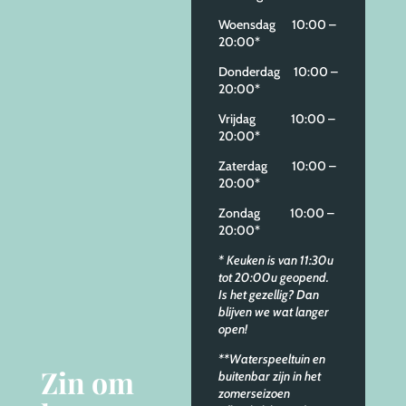
Woensdag 10:00 –
20:00*
Donderdag 10:00 –
20:00*
Vrijdag 10:00 –
20:00*
Zaterdag 10:00 –
20:00*
Zondag 10:00 –
20:00*
* Keuken is van 11:30u
tot 20:00u geopend.
Is het gezellig? Dan
blijven we wat langer
open!
**Waterspeeltuin en
Zin om
buitenbar zijn in het
zomerseizoen