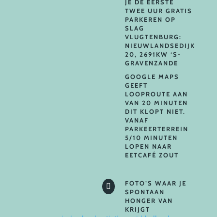
JE DE EERSTE
TWEE UUR GRATIS
PARKEREN OP
SLAG
VLUGTENBURG:
NIEUWLANDSEDIJK
20, 2691KW ‘S-
GRAVENZANDE
GOOGLE MAPS
GEEFT
LOOPROUTE AAN
VAN 20 MINUTEN
DIT KLOPT NIET.
VANAF
PARKEERTERREIN
5/10 MINUTEN
LOPEN NAAR
EETCAFÉ ZOUT
FOTO’S WAAR JE

SPONTAAN
HONGER VAN
KRIJGT