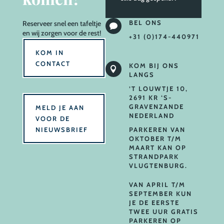
BEL ONS
Reserveer
snel een tafeltje

en wij zorgen voor de rest!
+31 (0)174-440971
KOM IN
CONTACT
KOM BIJ ONS

LANGS
’T LOUWTJE 10,
2691 KR ‘S-
GRAVENZANDE
MELD JE AAN
NEDERLAND
VOOR DE
NIEUWSBRIEF
PARKEREN VAN
OKTOBER T/M
MAART KAN OP
STRANDPARK
VLUGTENBURG.
VAN APRIL T/M
SEPTEMBER KUN
JE DE EERSTE
TWEE UUR GRATIS
PARKEREN OP