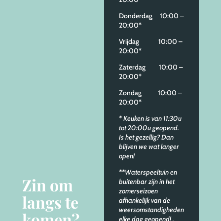
Donderdag 10:00 –
20:00*
Vrijdag 10:00 –
20:00*
Zaterdag 10:00 –
20:00*
Zondag 10:00 –
20:00*
* Keuken is van 11:30u
tot 20:00u geopend.
Is het gezellig? Dan
blijven we wat langer
open!
**Waterspeeltuin en
Zin om
buitenbar zijn in het
zomerseizoen
langs te
afhankelijk van de
weersomstandigheden
komen?
elke dag geopend!
.