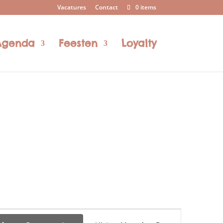
Vacatures
Contact
0 items
Agenda
Feesten
Loyalty
Evenement