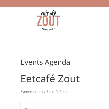
Events Agenda
Eetcafé Zout
Evenementen
Eetcafé Zout
Evenementen
Evenementen
Vul