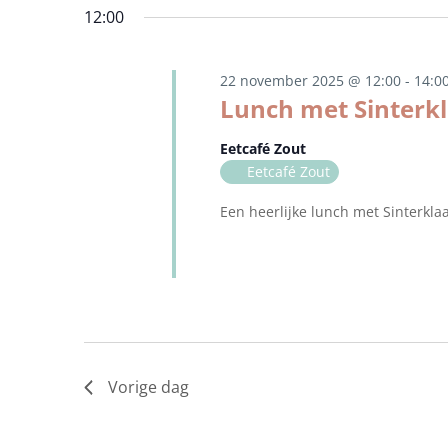
12:00
22 november 2025 @ 12:00
-
14:0
Lunch met Sinterk
Eetcafé Zout
Eetcafé Zout
Een heerlijke lunch met Sinterklaa
Vorige dag