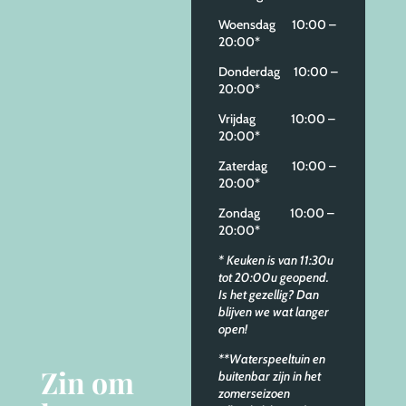
Woensdag 10:00 –
20:00*
Donderdag 10:00 –
20:00*
Vrijdag 10:00 –
20:00*
Zaterdag 10:00 –
20:00*
Zondag 10:00 –
20:00*
* Keuken is van 11:30u
tot 20:00u geopend.
Is het gezellig? Dan
blijven we wat langer
open!
**Waterspeeltuin en
Zin om
buitenbar zijn in het
zomerseizoen