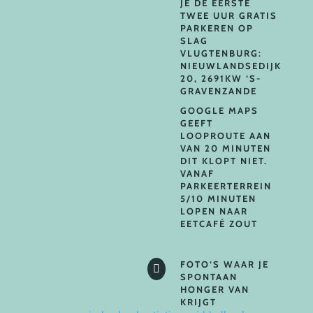
JE DE EERSTE
TWEE UUR GRATIS
PARKEREN OP
SLAG
VLUGTENBURG:
NIEUWLANDSEDIJK
20, 2691KW ‘S-
GRAVENZANDE
GOOGLE MAPS
GEEFT
LOOPROUTE AAN
VAN 20 MINUTEN
DIT KLOPT NIET.
VANAF
PARKEERTERREIN
5/10 MINUTEN
LOPEN NAAR
EETCAFÉ ZOUT
FOTO’S WAAR JE

SPONTAAN
HONGER VAN
KRIJGT