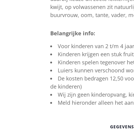
kwijt, op volwassenen zit natuur
buurvrouw, oom, tante, vader, m
Belangrijke info:
Voor kinderen van 2 t/m 4 jaa
Kinderen krijgen een stuk fruit
Kinderen spelen tegenover het
Luiers kunnen verschoond wor
De kosten bedragen 12,50 voor 
de kinderen)
Wij zijn geen kinderopvang, ki
Meld hieronder alleen het aan
GEGEVENS