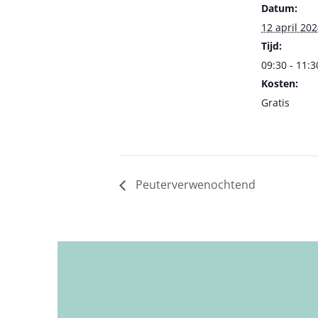
Datum:
12 april 20
Tijd:
09:30 - 11:3
Kosten:
Gratis
Peuterverwenochtend