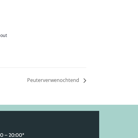
out
Peuterverwenochtend
 – 20:00*