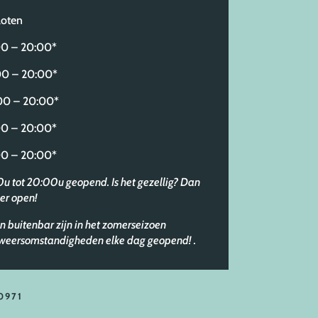
oten
 – 20:00*
0 – 20:00*
 – 20:00*
 – 20:00*
 – 20:00*
30u tot 20:00u geopend. Is het gezellig? Dan
er open!
n buitenbar zijn in het zomerseizoen
e weersomstandigheden elke dag geopend!
.
0971