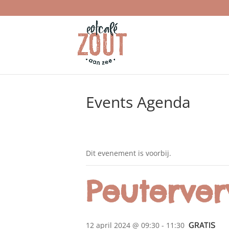
Events Agenda
Dit evenement is voorbij.
Peuterve
12 april 2024 @ 09:30
-
11:30
GRATIS