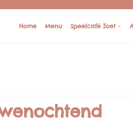
Home
Menu
Speelcafé Zoet
rwenochtend