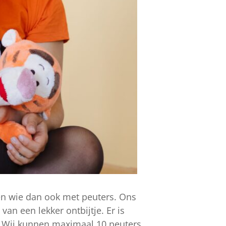
 en wie dan ook met peuters. Ons
van een lekker ontbijtje. Er is
l. Wij kunnen maximaal 10 peuters