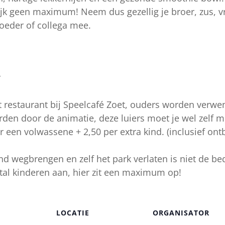
lijk geen maximum! Neem dus gezellig je broer, zus, v
oeder of collega mee.
r
 restaurant bij Speelcafé Zoet, ouders worden verwen
den door de animatie, deze luiers moet je wel zelf 
een volwassene + 2,50 per extra kind. (inclusief ontbi
nd wegbrengen en zelf het park verlaten is niet de be
tal kinderen aan, hier zit een maximum op!
LOCATIE
ORGANISATOR