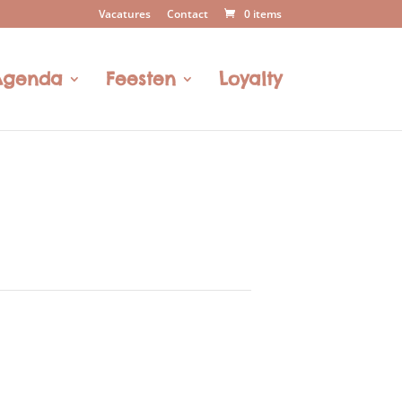
Vacatures
Contact
0 items
Agenda
Feesten
Loyalty