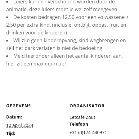
Luiers kunnen verschoond worden door de
animatie, deze luiers moet je wel zelf meegeven.
De kosten bedragen 12,50 voor een volwassene +
2,50 per extra kind. (inclusief ontbijt, oppas, fruit en
drinken voor de kinderen)
Wij zijn geen kinderopvang, kind wegbrengen en
zelf het park verlaten is niet de bedoeling.
Meld hieronder alleen het aantal kinderen aan,
hier zit een maximum op!
GEGEVENS
ORGANISATOR
Datum:
Eetcafe Zout
Telefoon
10 april 2024
+31 (0)174-440971
Tijd: