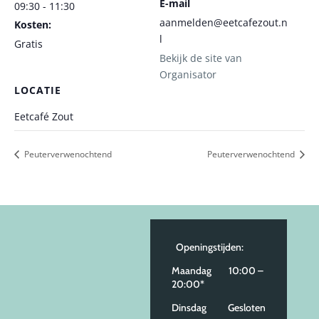
E-mail
09:30 - 11:30
aanmelden@eetcafezout.n
Kosten:
l
Gratis
Bekijk de site van
Organisator
LOCATIE
Eetcafé Zout
Peuterverwenochtend
Peuterverwenochtend
Openingstijden:
Maandag 10:00 –
20:00*
Dinsdag Gesloten