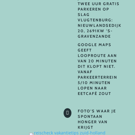
TWEE UUR GRATIS
PARKEREN OP
SLAG
VLUGTENBURG:
NIEUWLANDSEDIJK
20, 2691KW ‘S-
GRAVENZANDE
GOOGLE MAPS
GEEFT
LOOPROUTE AAN
VAN 20 MINUTEN
DIT KLOPT NIET.
VANAF
PARKEERTERREIN
5/10 MINUTEN
LOPEN NAAR
EETCAFÉ ZOUT
FOTO’S WAAR JE

SPONTAAN
HONGER VAN
KRIJGT