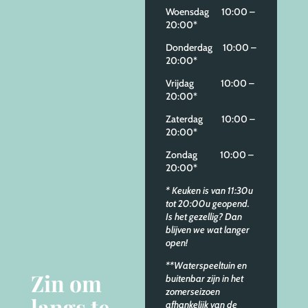
Woensdag 10:00 –
20:00*
Donderdag 10:00 –
20:00*
Vrijdag 10:00 –
20:00*
Zaterdag 10:00 –
20:00*
Zondag 10:00 –
20:00*
* Keuken is van 11:30u
tot 20:00u geopend.
Is het gezellig? Dan
blijven we wat langer
open!
**Waterspeeltuin en
Zin om
buitenbar zijn in het
zomerseizoen
langs te
afhankelijk van de