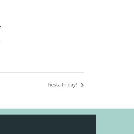
-
e
Fiesta Friday!