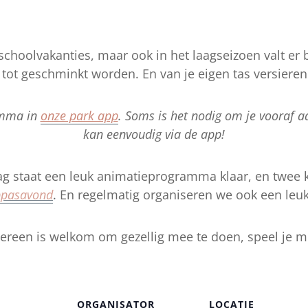
choolvakanties, maar ook in het laagseizoen valt er bi
tot geschminkt worden. En van je eigen tas versieren t
amma in
onze park app
. Soms is het nodig om je vooraf aa
kan eenvoudig via de app!
g staat een leuk animatieprogramma klaar, en twee 
pasavond
. En regelmatig organiseren we ook een le
ereen is welkom om gezellig mee te doen, speel je 
ORGANISATOR
LOCATIE