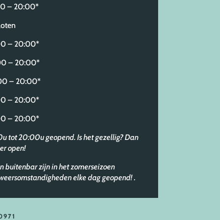
 – 20:00*
oten
 – 20:00*
0 – 20:00*
 – 20:00*
 – 20:00*
 – 20:00*
30u tot 20:00u geopend. Is het gezellig? Dan
er open!
n buitenbar zijn in het zomerseizoen
e weersomstandigheden elke dag geopend!
.
0971