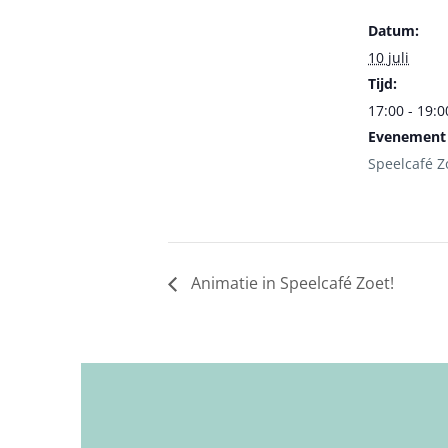
Datum:
10 juli
Tijd:
17:00 - 19:0
Evenement 
Speelcafé Z
Animatie in Speelcafé Zoet!