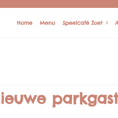
Home
Menu
Speelcafé Zoet
ieuwe parkgast