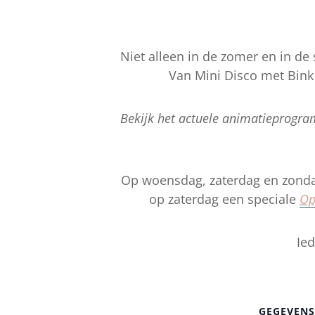
Niet alleen in de zomer en in de s
Van Mini Disco met Bink 
Bekijk het actuele animatieprogr
Op woensdag, zaterdag en zonda
op zaterdag een speciale
Op
Ied
GEGEVENS