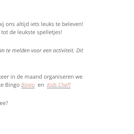
j ons altijd iets leuks te beleven!
ot de leukste spelletjes!
n te melden voor een activiteit. Dit
keer in de maand organiseren we
uke Bingo
Bingo
en
Kids Chef!
mee?