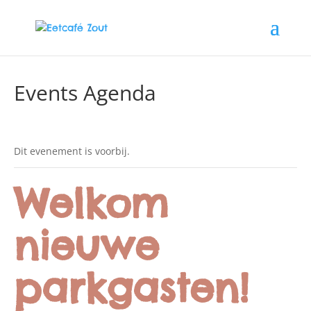
Events Agenda
Dit evenement is voorbij.
Welkom
nieuwe
parkgasten!