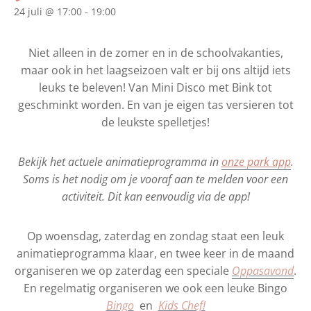
24 juli @ 17:00
-
19:00
Niet alleen in de zomer en in de schoolvakanties,
maar ook in het laagseizoen valt er bij ons altijd iets
leuks te beleven! Van Mini Disco met Bink tot
geschminkt worden. En van je eigen tas versieren tot
de leukste spelletjes!
Bekijk het actuele animatieprogramma in
onze park app
.
Soms is het nodig om je vooraf aan te melden voor een
activiteit. Dit kan eenvoudig via de app!
Op woensdag, zaterdag en zondag staat een leuk
animatieprogramma klaar, en twee keer in de maand
organiseren we op zaterdag een speciale
Oppasavond
.
En regelmatig organiseren we ook een leuke Bingo
Bingo
en
Kids Chef!