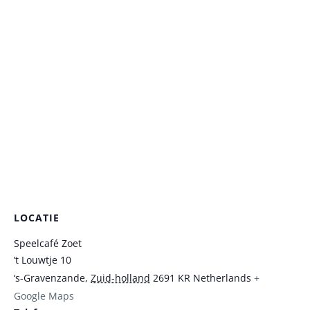
LOCATIE
Speelcafé Zoet
’t Louwtje 10
‘s-Gravenzande
,
Zuid-holland
2691 KR
Netherlands
+
Google Maps