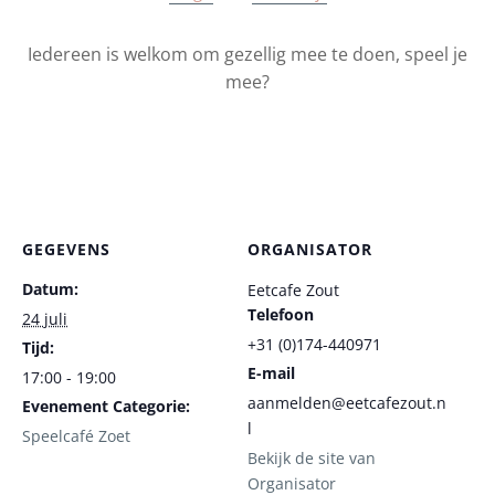
Iedereen is welkom om gezellig mee te doen, speel je
mee?
GEGEVENS
ORGANISATOR
Datum:
Eetcafe Zout
Telefoon
24 juli
+31 (0)174-440971
Tijd:
E-mail
17:00 - 19:00
aanmelden@eetcafezout.n
Evenement Categorie:
l
Speelcafé Zoet
Bekijk de site van
Organisator