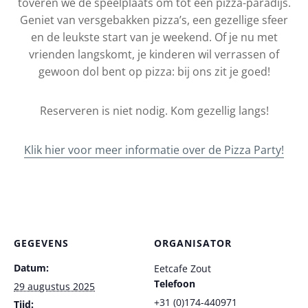
toveren we de speelplaats om tot een pizza-paradijs.
Geniet van versgebakken pizza’s, een gezellige sfeer
en de leukste start van je weekend. Of je nu met
vrienden langskomt, je kinderen wil verrassen of
gewoon dol bent op pizza: bij ons zit je goed!
Reserveren is niet nodig. Kom gezellig langs!
Klik hier voor meer informatie over de Pizza Party!
GEGEVENS
ORGANISATOR
Datum:
Eetcafe Zout
Telefoon
29 augustus 2025
+31 (0)174-440971
Tijd: