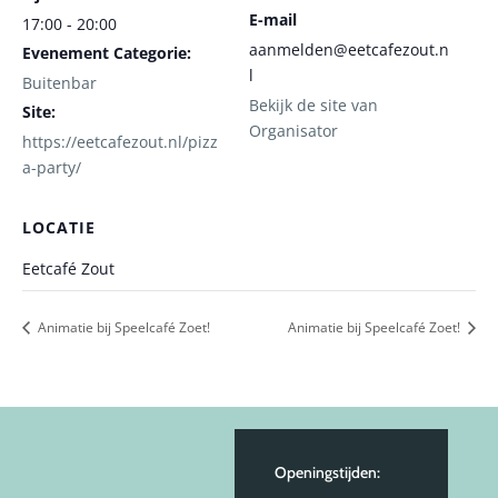
E-mail
17:00 - 20:00
aanmelden@eetcafezout.n
Evenement Categorie:
l
Buitenbar
Bekijk de site van
Site:
Organisator
https://eetcafezout.nl/pizz
a-party/
LOCATIE
Eetcafé Zout
Animatie bij Speelcafé Zoet!
Animatie bij Speelcafé Zoet!
Openingstijden: