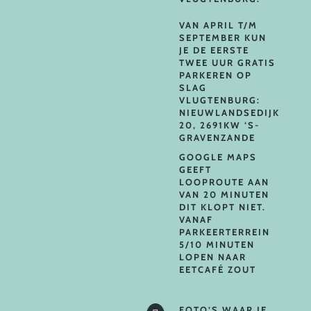
VAN APRIL T/M
SEPTEMBER KUN
JE DE EERSTE
TWEE UUR GRATIS
PARKEREN OP
SLAG
VLUGTENBURG:
NIEUWLANDSEDIJK
20, 2691KW ‘S-
GRAVENZANDE
GOOGLE MAPS
GEEFT
LOOPROUTE AAN
VAN 20 MINUTEN
DIT KLOPT NIET.
VANAF
PARKEERTERREIN
5/10 MINUTEN
LOPEN NAAR
EETCAFÉ ZOUT
FOTO’S WAAR JE