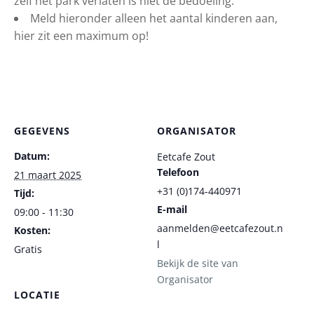
zelf het park verlaten is niet de bedoeling.
Meld hieronder alleen het aantal kinderen aan,
hier zit een maximum op!
GEGEVENS
ORGANISATOR
Datum:
Eetcafe Zout
Telefoon
21 maart 2025
+31 (0)174-440971
Tijd:
E-mail
09:00 - 11:30
aanmelden@eetcafezout.n
Kosten:
l
Gratis
Bekijk de site van
Organisator
LOCATIE