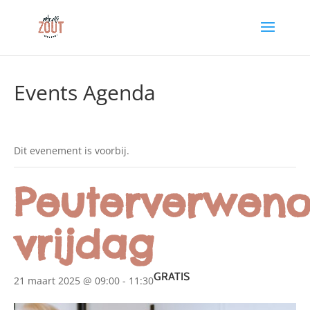
Events Agenda
Dit evenement is voorbij.
Peuterverweno
vrijdag
GRATIS
21 maart 2025 @ 09:00
-
11:30