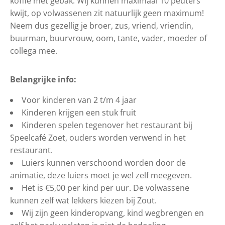
koffie met gebak. Wij kunnen maximaal 10 peuters
kwijt, op volwassenen zit natuurlijk geen maximum!
Neem dus gezellig je broer, zus, vriend, vriendin,
buurman, buurvrouw, oom, tante, vader, moeder of
collega mee.
Belangrijke info:
Voor kinderen van 2 t/m 4 jaar
Kinderen krijgen een stuk fruit
Kinderen spelen tegenover het restaurant bij
Speelcafé Zoet, ouders worden verwend in het
restaurant.
Luiers kunnen verschoond worden door de
animatie, deze luiers moet je wel zelf meegeven.
Het is €5,00 per kind per uur. De volwassene
kunnen zelf wat lekkers kiezen bij Zout.
Wij zijn geen kinderopvang, kind wegbrengen en