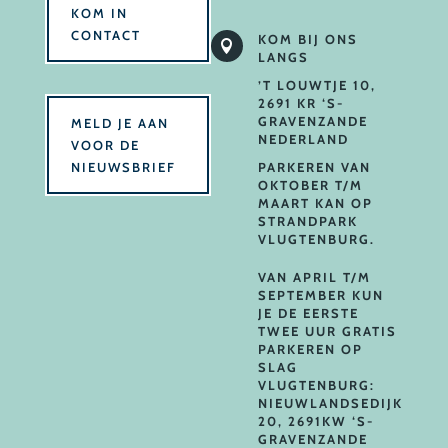
KOM IN
CONTACT
KOM BIJ ONS

LANGS
’T LOUWTJE 10,
2691 KR ‘S-
GRAVENZANDE
MELD JE AAN
NEDERLAND
VOOR DE
NIEUWSBRIEF
PARKEREN VAN
OKTOBER T/M
MAART KAN OP
STRANDPARK
VLUGTENBURG.
VAN APRIL T/M
SEPTEMBER KUN
JE DE EERSTE
TWEE UUR GRATIS
PARKEREN OP
SLAG
VLUGTENBURG:
NIEUWLANDSEDIJK
20, 2691KW ‘S-
GRAVENZANDE