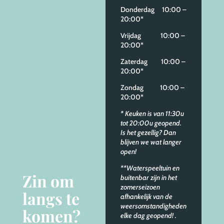
Donderdag 10:00 –
20:00*
Vrijdag 10:00 –
20:00*
Zaterdag 10:00 –
20:00*
Zondag 10:00 –
20:00*
* Keuken is van 11:30u
tot 20:00u geopend.
Is het gezellig? Dan
blijven we wat langer
open!
**Waterspeeltuin en
Zin om
buitenbar zijn in het
zomerseizoen
langs te
afhankelijk van de
weersomstandigheden
komen?
elke dag geopend!
.