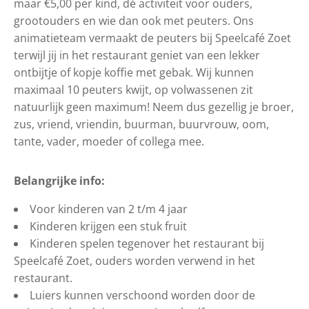
maar €5,00 per kind, dé activiteit voor ouders,
grootouders en wie dan ook met peuters. Ons
animatieteam vermaakt de peuters bij Speelcafé Zoet
terwijl jij in het restaurant geniet van een lekker
ontbijtje of kopje koffie met gebak. Wij kunnen
maximaal 10 peuters kwijt, op volwassenen zit
natuurlijk geen maximum! Neem dus gezellig je broer,
zus, vriend, vriendin, buurman, buurvrouw, oom,
tante, vader, moeder of collega mee.
Belangrijke info:
Voor kinderen van 2 t/m 4 jaar
Kinderen krijgen een stuk fruit
Kinderen spelen tegenover het restaurant bij
Speelcafé Zoet, ouders worden verwend in het
restaurant.
Luiers kunnen verschoond worden door de