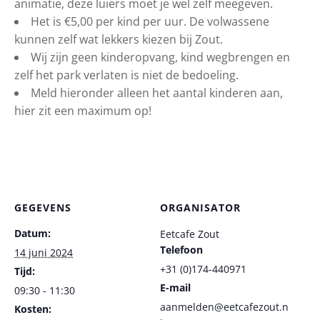
animatie, deze luiers moet je wel zelf meegeven.
Het is €5,00 per kind per uur. De volwassene
kunnen zelf wat lekkers kiezen bij Zout.
Wij zijn geen kinderopvang, kind wegbrengen en
zelf het park verlaten is niet de bedoeling.
Meld hieronder alleen het aantal kinderen aan,
hier zit een maximum op!
GEGEVENS
ORGANISATOR
Datum:
Eetcafe Zout
Telefoon
14 juni 2024
+31 (0)174-440971
Tijd:
E-mail
09:30 - 11:30
aanmelden@eetcafezout.n
Kosten: