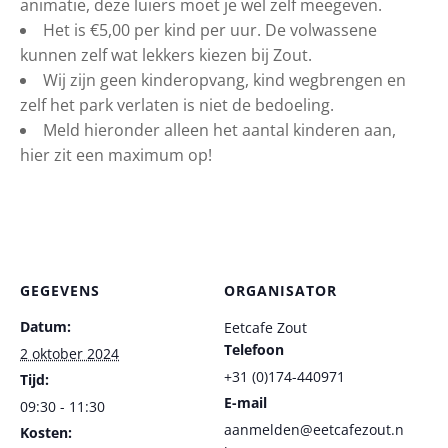
animatie, deze luiers moet je wel zelf meegeven.
Het is €5,00 per kind per uur. De volwassene
kunnen zelf wat lekkers kiezen bij Zout.
Wij zijn geen kinderopvang, kind wegbrengen en
zelf het park verlaten is niet de bedoeling.
Meld hieronder alleen het aantal kinderen aan,
hier zit een maximum op!
GEGEVENS
ORGANISATOR
Datum:
Eetcafe Zout
Telefoon
2 oktober 2024
+31 (0)174-440971
Tijd:
E-mail
09:30 - 11:30
aanmelden@eetcafezout.n
Kosten: