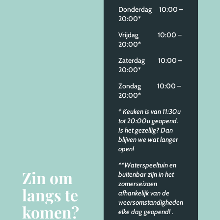
Donderdag 10:00 –
20:00*
Vrijdag 10:00 –
20:00*
Zaterdag 10:00 –
20:00*
Zondag 10:00 –
20:00*
* Keuken is van 11:30u
tot 20:00u geopend.
Is het gezellig? Dan
blijven we wat langer
open!
**Waterspeeltuin en
Zin om
buitenbar zijn in het
zomerseizoen
langs te
afhankelijk van de
weersomstandigheden
komen?
elke dag geopend!
.