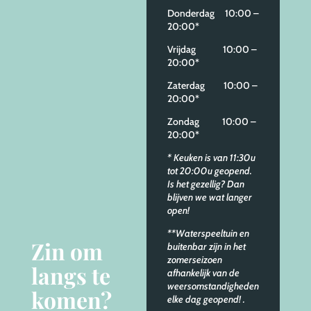
Donderdag 10:00 –
20:00*
Vrijdag 10:00 –
20:00*
Zaterdag 10:00 –
20:00*
Zondag 10:00 –
20:00*
* Keuken is van 11:30u
tot 20:00u geopend.
Is het gezellig? Dan
blijven we wat langer
open!
**Waterspeeltuin en
Zin om
buitenbar zijn in het
zomerseizoen
langs te
afhankelijk van de
weersomstandigheden
komen?
elke dag geopend!
.