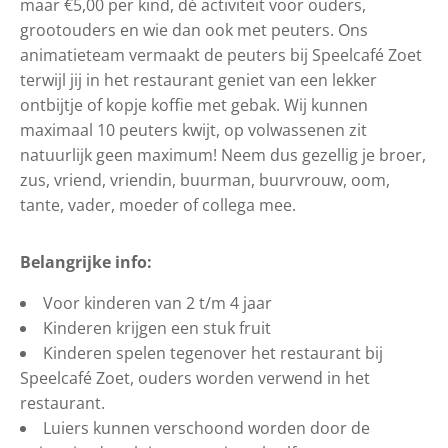
maar €5,00 per kind, dé activiteit voor ouders,
grootouders en wie dan ook met peuters. Ons
animatieteam vermaakt de peuters bij Speelcafé Zoet
terwijl jij in het restaurant geniet van een lekker
ontbijtje of kopje koffie met gebak. Wij kunnen
maximaal 10 peuters kwijt, op volwassenen zit
natuurlijk geen maximum! Neem dus gezellig je broer,
zus, vriend, vriendin, buurman, buurvrouw, oom,
tante, vader, moeder of collega mee.
Belangrijke info:
Voor kinderen van 2 t/m 4 jaar
Kinderen krijgen een stuk fruit
Kinderen spelen tegenover het restaurant bij
Speelcafé Zoet, ouders worden verwend in het
restaurant.
Luiers kunnen verschoond worden door de