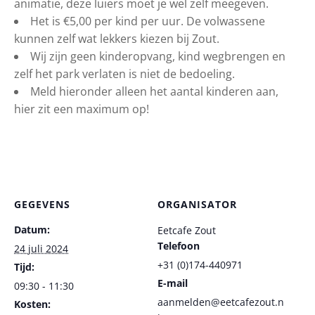
animatie, deze luiers moet je wel zelf meegeven.
Het is €5,00 per kind per uur. De volwassene
kunnen zelf wat lekkers kiezen bij Zout.
Wij zijn geen kinderopvang, kind wegbrengen en
zelf het park verlaten is niet de bedoeling.
Meld hieronder alleen het aantal kinderen aan,
hier zit een maximum op!
GEGEVENS
ORGANISATOR
Datum:
Eetcafe Zout
Telefoon
24 juli 2024
+31 (0)174-440971
Tijd:
E-mail
09:30 - 11:30
aanmelden@eetcafezout.n
Kosten: