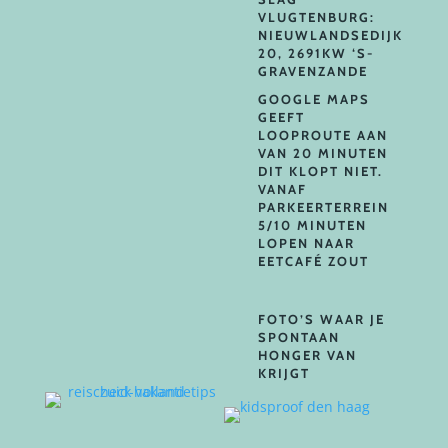
VLUGTENBURG:
NIEUWLANDSEDIJK
20, 2691KW ‘S-
GRAVENZANDE
GOOGLE MAPS
GEEFT
LOOPROUTE AAN
VAN 20 MINUTEN
DIT KLOPT NIET.
VANAF
PARKEERTERREIN
5/10 MINUTEN
LOPEN NAAR
EETCAFÉ ZOUT
FOTO’S WAAR JE
SPONTAAN
HONGER VAN
KRIJGT