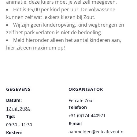
animatie, deze luiers moet je wel zelf meegeven.
Het is €5,00 per kind per uur. De volwassene
kunnen zelf wat lekkers kiezen bij Zout.
Wij zijn geen kinderopvang, kind wegbrengen en
zelf het park verlaten is niet de bedoeling.
Meld hieronder alleen het aantal kinderen aan,
hier zit een maximum op!
GEGEVENS
ORGANISATOR
Datum:
Eetcafe Zout
Telefoon
17 juli 2024
+31 (0)174-440971
Tijd:
E-mail
09:30 - 11:30
aanmelden@eetcafezout.n
Kosten: