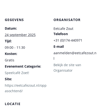
GEGEVENS
ORGANISATOR
Datum:
Eetcafe Zout
Telefoon
24 september 2025
+31 (0)174-440971
Tijd:
E-mail
09:00 - 11:30
aanmelden@eetcafezout.n
Kosten:
l
Gratis
Bekijk de site van
Evenement Categorie:
Organisator
Speelcafé Zoet!
Site:
https://eetcafezout.nl/opp
asochtend/
LOCATIE