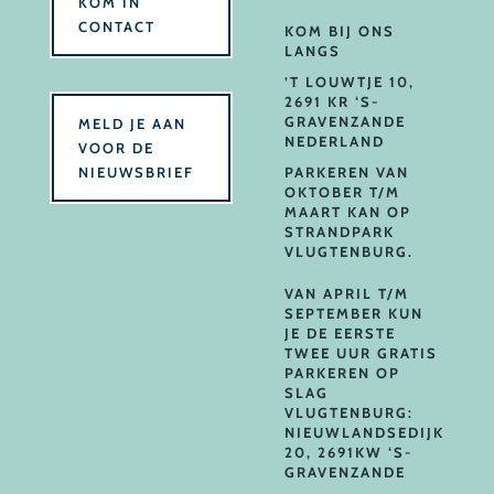
KOM IN
CONTACT
KOM BIJ ONS
LANGS
’T LOUWTJE 10,
2691 KR ‘S-
GRAVENZANDE
MELD JE AAN
NEDERLAND
VOOR DE
NIEUWSBRIEF
PARKEREN VAN
OKTOBER T/M
MAART KAN OP
STRANDPARK
VLUGTENBURG.
VAN APRIL T/M
SEPTEMBER KUN
JE DE EERSTE
TWEE UUR GRATIS
PARKEREN OP
SLAG
VLUGTENBURG:
NIEUWLANDSEDIJK
20, 2691KW ‘S-
GRAVENZANDE