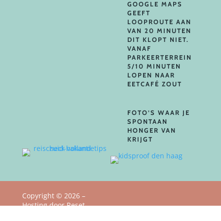
GOOGLE MAPS
GEEFT
LOOPROUTE AAN
VAN 20 MINUTEN
DIT KLOPT NIET.
VANAF
PARKEERTERREIN
5/10 MINUTEN
LOPEN NAAR
EETCAFÉ ZOUT
FOTO’S WAAR JE
SPONTAAN
HONGER VAN
KRIJGT
Copyright
©
2026 –
Hosting door Reset
Privacy Policy
Webstudio