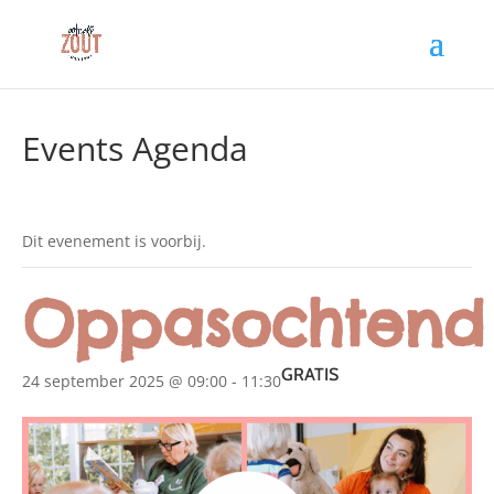
Events Agenda
Dit evenement is voorbij.
Oppasochtend
GRATIS
24 september 2025 @ 09:00
-
11:30