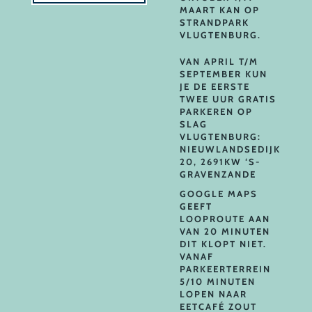
MAART KAN OP
STRANDPARK
VLUGTENBURG.
VAN APRIL T/M
SEPTEMBER KUN
JE DE EERSTE
TWEE UUR GRATIS
PARKEREN OP
SLAG
VLUGTENBURG:
NIEUWLANDSEDIJK
20, 2691KW ‘S-
GRAVENZANDE
GOOGLE MAPS
GEEFT
LOOPROUTE AAN
VAN 20 MINUTEN
DIT KLOPT NIET.
VANAF
PARKEERTERREIN
5/10 MINUTEN
LOPEN NAAR
EETCAFÉ ZOUT