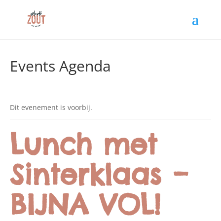
Events Agenda
Dit evenement is voorbij.
Lunch met
Sinterklaas –
BIJNA VOL!