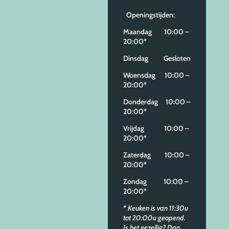
Openingstijden:
Maandag 10:00 –
20:00*
Dinsdag Gesloten
Woensdag 10:00 –
20:00*
Donderdag 10:00 –
20:00*
Vrijdag 10:00 –
20:00*
Zaterdag 10:00 –
20:00*
Zondag 10:00 –
20:00*
* Keuken is van 11:30u
tot 20:00u geopend.
Is het gezellig? Dan