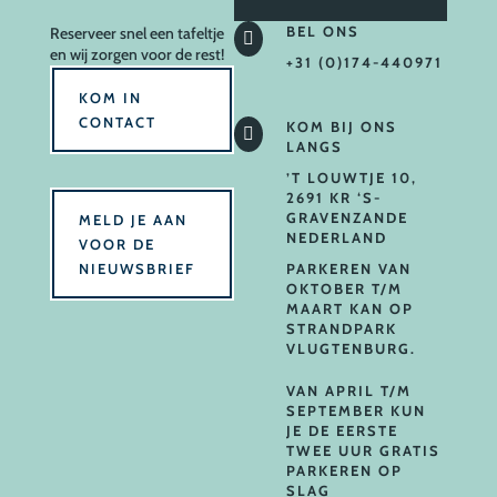
BEL ONS
Reserveer
snel een tafeltje

en wij zorgen voor de rest!
+31 (0)174-440971
KOM IN
CONTACT
KOM BIJ ONS

LANGS
’T LOUWTJE 10,
2691 KR ‘S-
GRAVENZANDE
MELD JE AAN
NEDERLAND
VOOR DE
NIEUWSBRIEF
PARKEREN VAN
OKTOBER T/M
MAART KAN OP
STRANDPARK
VLUGTENBURG.
VAN APRIL T/M
SEPTEMBER KUN
JE DE EERSTE
TWEE UUR GRATIS
PARKEREN OP
SLAG