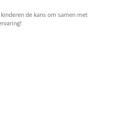
jgen kinderen de kans om samen met
rvaring!