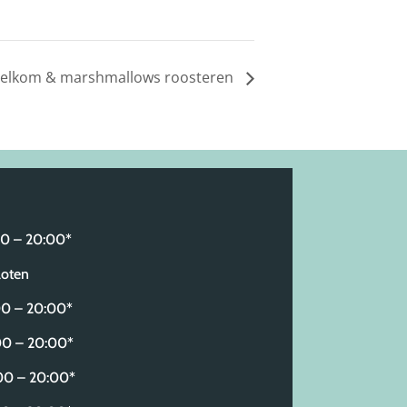
elkom & marshmallows roosteren
 – 20:00*
oten
 – 20:00*
0 – 20:00*
 – 20:00*