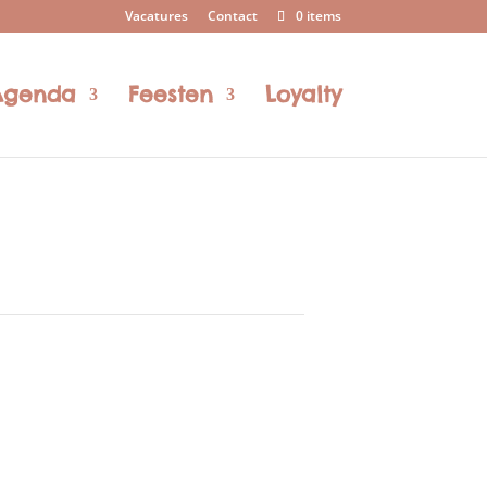
Vacatures
Contact
0 items
Agenda
Feesten
Loyalty