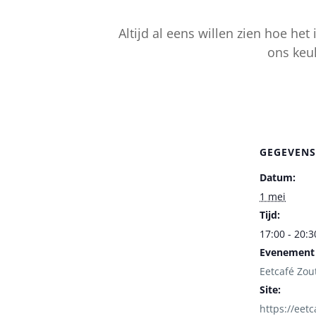
Altijd al eens willen zien hoe he
ons keu
GEGEVENS
Datum:
1 mei
Tijd:
17:00 - 20:3
Evenement 
Eetcafé Zou
Site:
https://eetc