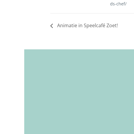
ds-chef/
Animatie in Speelcafé Zoet!