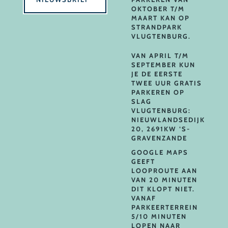
OKTOBER T/M
MAART KAN OP
STRANDPARK
VLUGTENBURG.
VAN APRIL T/M
SEPTEMBER KUN
JE DE EERSTE
TWEE UUR GRATIS
PARKEREN OP
SLAG
VLUGTENBURG:
NIEUWLANDSEDIJK
20, 2691KW ‘S-
GRAVENZANDE
GOOGLE MAPS
GEEFT
LOOPROUTE AAN
VAN 20 MINUTEN
DIT KLOPT NIET.
VANAF
PARKEERTERREIN
5/10 MINUTEN
LOPEN NAAR