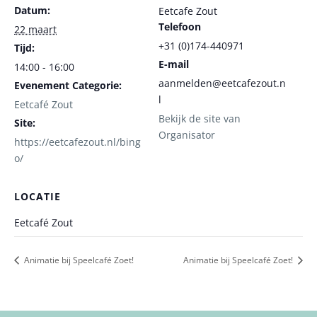
Datum:
Eetcafe Zout
Telefoon
22 maart
+31 (0)174-440971
Tijd:
E-mail
14:00 - 16:00
aanmelden@eetcafezout.n
Evenement Categorie:
l
Eetcafé Zout
Bekijk de site van
Site:
Organisator
https://eetcafezout.nl/bing
o/
LOCATIE
Eetcafé Zout
Animatie bij Speelcafé Zoet!
Animatie bij Speelcafé Zoet!