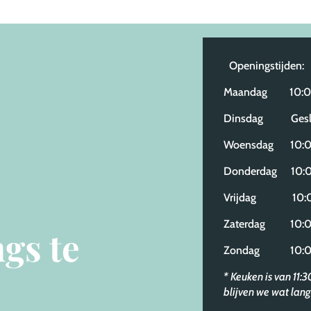
Openingstijden:
Maandag 10:00
Dinsdag Gesl
Woensdag 10:00
Donderdag 10:0
Vrijdag 10:00
Zaterdag 10:00
gs te
Zondag 10:00
* Keuken is van 11:
blijven we wat lang