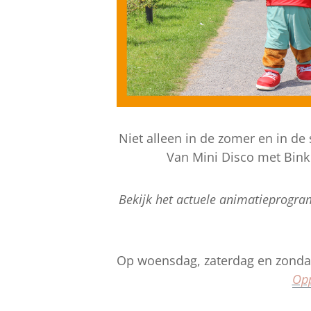
Niet alleen in de zomer en in de s
Van Mini Disco met Bink 
Bekijk het actuele animatieprogr
Op woensdag, zaterdag en zondag
Op