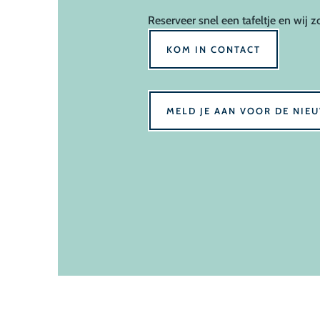
Reserveer
snel een tafeltje en wij z
KOM IN CONTACT
MELD JE AAN VOOR DE NIE