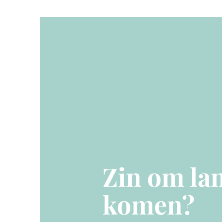
Zin om lan
komen?