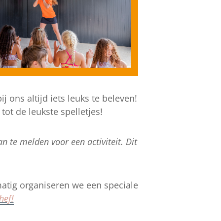
j ons altijd iets leuks te beleven!
ot de leukste spelletjes!
n te melden voor een activiteit. Dit
atig organiseren we een speciale
hef!