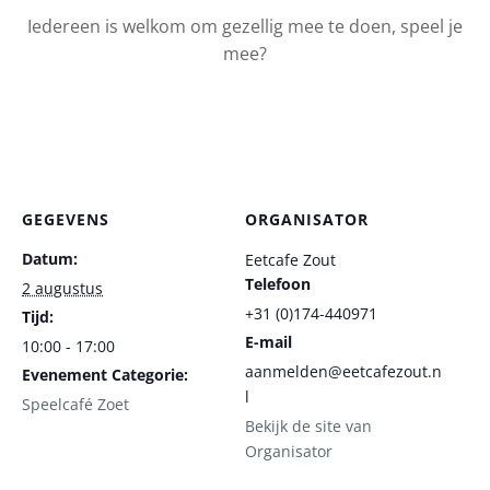
Iedereen is welkom om gezellig mee te doen, speel je
mee?
GEGEVENS
ORGANISATOR
Datum:
Eetcafe Zout
Telefoon
2 augustus
+31 (0)174-440971
Tijd:
E-mail
10:00 - 17:00
aanmelden@eetcafezout.n
Evenement Categorie:
l
Speelcafé Zoet
Bekijk de site van
Organisator