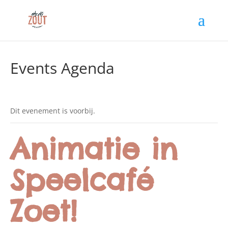
Events Agenda
Dit evenement is voorbij.
Animatie in
Speelcafé
Zoet!