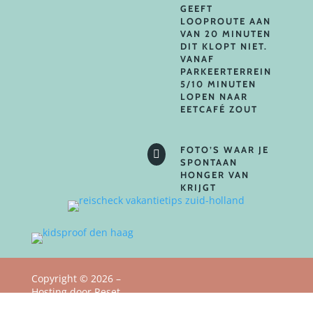
GEEFT
LOOPROUTE AAN
VAN 20 MINUTEN
DIT KLOPT NIET.
VANAF
PARKEERTERREIN
5/10 MINUTEN
LOPEN NAAR
EETCAFÉ ZOUT
FOTO’S WAAR JE

SPONTAAN
HONGER VAN
KRIJGT
Copyright
©
2026 –
Hosting door Reset
Privacy Policy
Webstudio