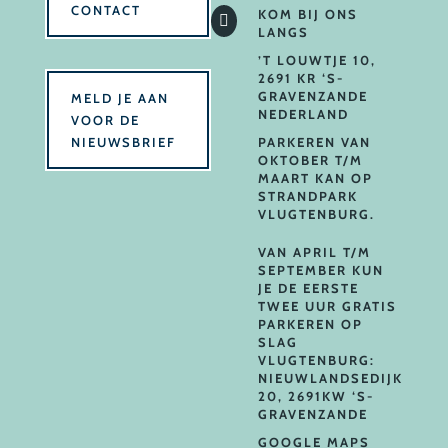
CONTACT
KOM BIJ ONS

LANGS
’T LOUWTJE 10,
2691 KR ‘S-
GRAVENZANDE
MELD JE AAN
NEDERLAND
VOOR DE
NIEUWSBRIEF
PARKEREN VAN
OKTOBER T/M
MAART KAN OP
STRANDPARK
VLUGTENBURG.
VAN APRIL T/M
SEPTEMBER KUN
JE DE EERSTE
TWEE UUR GRATIS
PARKEREN OP
SLAG
VLUGTENBURG:
NIEUWLANDSEDIJK
20, 2691KW ‘S-
GRAVENZANDE
GOOGLE MAPS