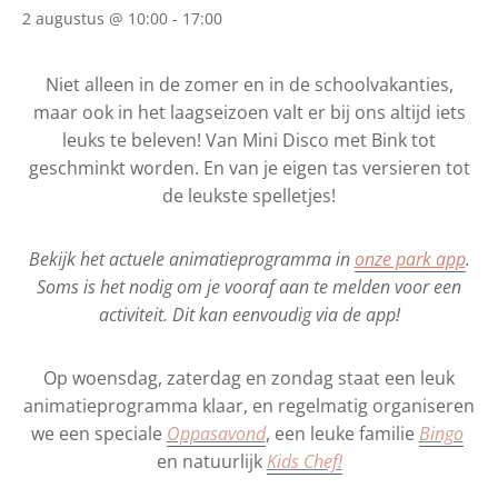
2 augustus @ 10:00
-
17:00
Niet alleen in de zomer en in de schoolvakanties,
maar ook in het laagseizoen valt er bij ons altijd iets
leuks te beleven! Van Mini Disco met Bink tot
geschminkt worden. En van je eigen tas versieren tot
de leukste spelletjes!
Bekijk het actuele animatieprogramma in
onze park app
.
Soms is het nodig om je vooraf aan te melden voor een
activiteit. Dit kan eenvoudig via de app!
Op woensdag, zaterdag en zondag staat een leuk
animatieprogramma klaar, en regelmatig organiseren
we een speciale
Oppasavond
, een leuke familie
Bingo
en natuurlijk
Kids Chef!