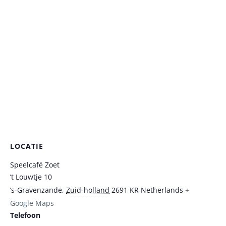
LOCATIE
Speelcafé Zoet
’t Louwtje 10
‘s-Gravenzande
,
Zuid-holland
2691 KR
Netherlands
+
Google Maps
Telefoon