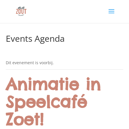
Events Agenda
Dit evenement is voorbij.
Animatie in
Speelcafé
Zoet!