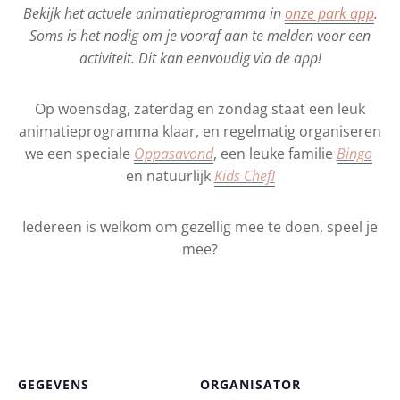
Bekijk het actuele animatieprogramma in
onze park app
.
Soms is het nodig om je vooraf aan te melden voor een
activiteit. Dit kan eenvoudig via de app!
Op woensdag, zaterdag en zondag staat een leuk
animatieprogramma klaar, en regelmatig organiseren
we een speciale
Oppasavond
, een leuke familie
Bingo
en natuurlijk
Kids Chef!
Iedereen is welkom om gezellig mee te doen, speel je
mee?
GEGEVENS
ORGANISATOR