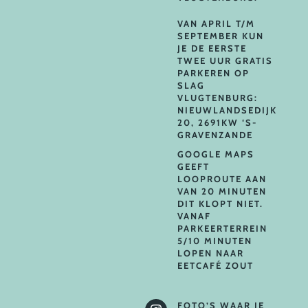
VAN APRIL T/M
SEPTEMBER KUN
JE DE EERSTE
TWEE UUR GRATIS
PARKEREN OP
SLAG
VLUGTENBURG:
NIEUWLANDSEDIJK
20, 2691KW ‘S-
GRAVENZANDE
GOOGLE MAPS
GEEFT
LOOPROUTE AAN
VAN 20 MINUTEN
DIT KLOPT NIET.
VANAF
PARKEERTERREIN
5/10 MINUTEN
LOPEN NAAR
EETCAFÉ ZOUT
FOTO’S WAAR JE