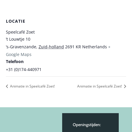
LOCATIE
Speelcafé Zoet
’t Louwtje 10
‘s-Gravenzande
,
Zuid-holland
2691 KR
Netherlands
+
Google Maps
Telefoon
+31 (0)174-440971
Animatie in Speelcafé Zoet!
Animatie in Speelcafé Zoet!
Openingstijden: