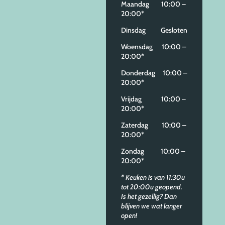
Maandag 10:00 –
20:00*
Dinsdag Gesloten
Woensdag 10:00 –
20:00*
Donderdag 10:00 –
20:00*
Vrijdag 10:00 –
20:00*
Zaterdag 10:00 –
20:00*
Zondag 10:00 –
20:00*
* Keuken is van 11:30u
tot 20:00u geopend.
Is het gezellig? Dan
blijven we wat langer
open!