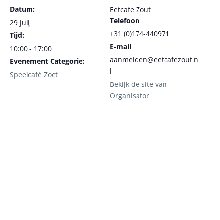
Datum:
Eetcafe Zout
Telefoon
29 juli
+31 (0)174-440971
Tijd:
E-mail
10:00 - 17:00
aanmelden@eetcafezout.n
Evenement Categorie:
l
Speelcafé Zoet
Bekijk de site van
Organisator