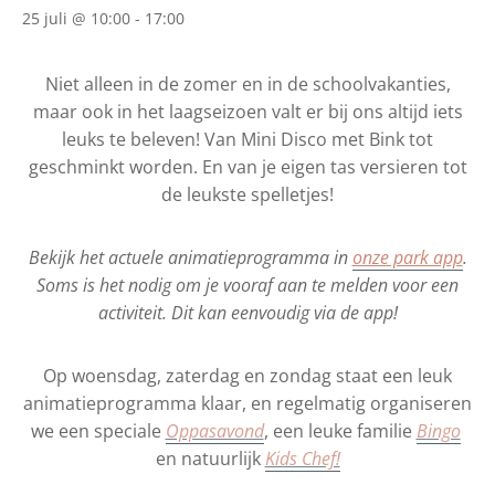
25 juli @ 10:00
-
17:00
Niet alleen in de zomer en in de schoolvakanties,
maar ook in het laagseizoen valt er bij ons altijd iets
leuks te beleven! Van Mini Disco met Bink tot
geschminkt worden. En van je eigen tas versieren tot
de leukste spelletjes!
Bekijk het actuele animatieprogramma in
onze park app
.
Soms is het nodig om je vooraf aan te melden voor een
activiteit. Dit kan eenvoudig via de app!
Op woensdag, zaterdag en zondag staat een leuk
animatieprogramma klaar, en regelmatig organiseren
we een speciale
Oppasavond
, een leuke familie
Bingo
en natuurlijk
Kids Chef!