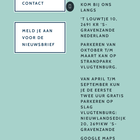
CONTACT
KOM BIJ ONS

LANGS
’T LOUWTJE 10,
2691 KR ‘S-
GRAVENZANDE
MELD JE AAN
NEDERLAND
VOOR DE
NIEUWSBRIEF
PARKEREN VAN
OKTOBER T/M
MAART KAN OP
STRANDPARK
VLUGTENBURG.
VAN APRIL T/M
SEPTEMBER KUN
JE DE EERSTE
TWEE UUR GRATIS
PARKEREN OP
SLAG
VLUGTENBURG:
NIEUWLANDSEDIJK
20, 2691KW ‘S-
GRAVENZANDE
GOOGLE MAPS