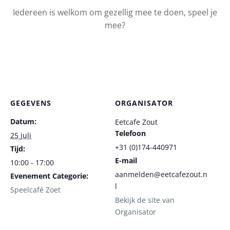
Iedereen is welkom om gezellig mee te doen, speel je
mee?
GEGEVENS
ORGANISATOR
Datum:
Eetcafe Zout
Telefoon
25 juli
+31 (0)174-440971
Tijd:
E-mail
10:00 - 17:00
aanmelden@eetcafezout.n
Evenement Categorie:
l
Speelcafé Zoet
Bekijk de site van
Organisator