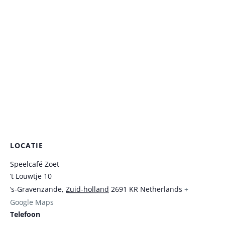
LOCATIE
Speelcafé Zoet
’t Louwtje 10
‘s-Gravenzande
,
Zuid-holland
2691 KR
Netherlands
+
Google Maps
Telefoon