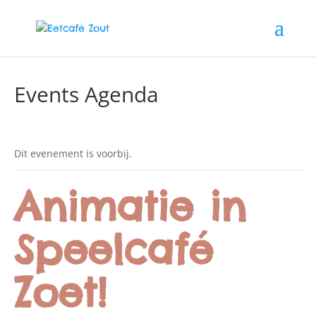
Events Agenda
Dit evenement is voorbij.
Animatie in
Speelcafé
Zoet!