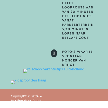
GEEFT
LOOPROUTE AAN
VAN 20 MINUTEN
DIT KLOPT NIET.
VANAF
PARKEERTERREIN
5/10 MINUTEN
LOPEN NAAR
EETCAFÉ ZOUT
FOTO’S WAAR JE

SPONTAAN
HONGER VAN
KRIJGT
Copyright
©
2026 –
Hosting door Reset
Privacy Policy
Webstudio