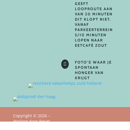
GEEFT
LOOPROUTE AAN
VAN 20 MINUTEN
DIT KLOPT NIET.
VANAF
PARKEERTERREIN
5/10 MINUTEN
LOPEN NAAR
EETCAFÉ ZOUT
FOTO’S WAAR JE

SPONTAAN
HONGER VAN
KRIJGT
Copyright
©
2026 –
Hosting door Reset
Privacy Policy
Webstudio