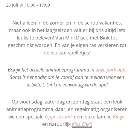
23 juli @ 10:00
-
17:00
Niet alleen in de zomer en in de schoolvakanties,
maar ook in het laagseizoen valt er bij ons altijd iets
leuks te beleven! Van Mini Disco met Bink tot
geschminkt worden. En van je eigen tas versieren tot
de leukste spelletjes!
Bekijk het actuele animatieprogramma in
onze park app
.
Soms is het nodig om je vooraf aan te melden voor een
activiteit. Dit kan eenvoudig via de app!
Op woensdag, zaterdag en zondag staat een leuk
animatieprogramma klaar, en regelmatig organiseren
we een speciale
Oppasavond
, een leuke familie
Bingo
en natuurlijk
Kids Chef!