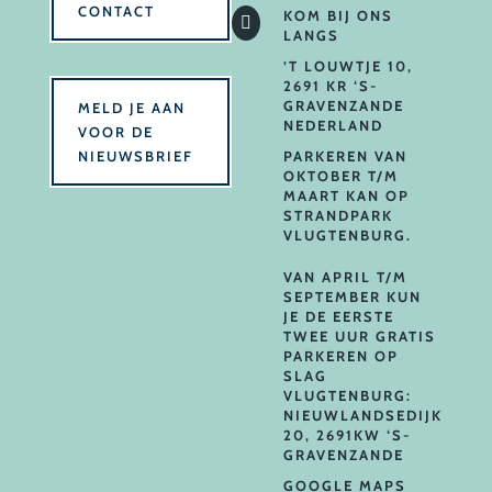
CONTACT
KOM BIJ ONS

LANGS
’T LOUWTJE 10,
2691 KR ‘S-
GRAVENZANDE
MELD JE AAN
NEDERLAND
VOOR DE
NIEUWSBRIEF
PARKEREN VAN
OKTOBER T/M
MAART KAN OP
STRANDPARK
VLUGTENBURG.
VAN APRIL T/M
SEPTEMBER KUN
JE DE EERSTE
TWEE UUR GRATIS
PARKEREN OP
SLAG
VLUGTENBURG:
NIEUWLANDSEDIJK
20, 2691KW ‘S-
GRAVENZANDE
GOOGLE MAPS