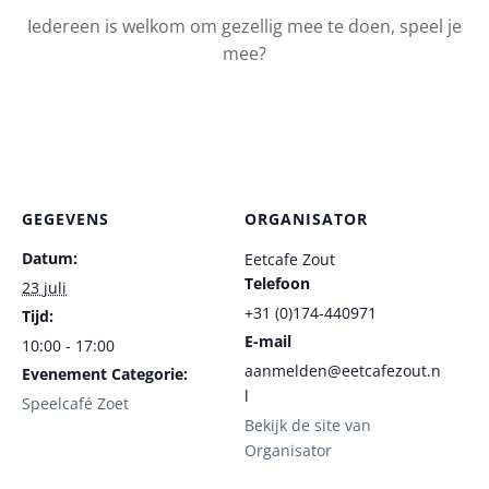
Iedereen is welkom om gezellig mee te doen, speel je
mee?
GEGEVENS
ORGANISATOR
Datum:
Eetcafe Zout
Telefoon
23 juli
+31 (0)174-440971
Tijd:
E-mail
10:00 - 17:00
aanmelden@eetcafezout.n
Evenement Categorie:
l
Speelcafé Zoet
Bekijk de site van
Organisator