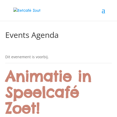
Events Agenda
Dit evenement is voorbij.
Animatie in
Speelcafé
Zoet!