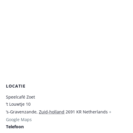
LOCATIE
Speelcafé Zoet
’t Louwtje 10
‘s-Gravenzande
,
Zuid-holland
2691 KR
Netherlands
+
Google Maps
Telefoon