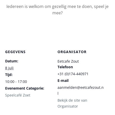
Iedereen is welkom om gezellig mee te doen, speel je
mee?
GEGEVENS
ORGANISATOR
Datum:
Eetcafe Zout
Telefoon
8 juli
+31 (0)174-440971
Tijd:
E-mail
10:00 - 17:00
aanmelden@eetcafezout.n
Evenement Categorie:
l
Speelcafé Zoet
Bekijk de site van
Organisator