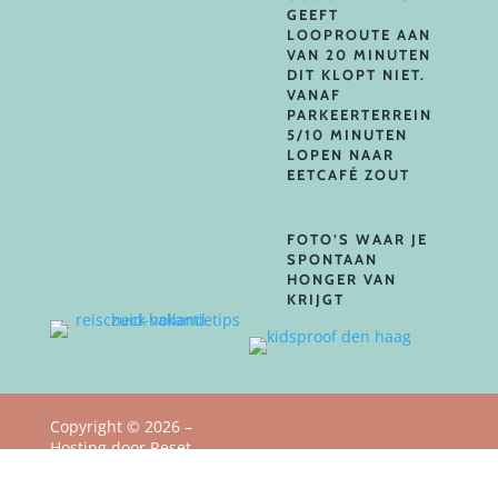
GEEFT
LOOPROUTE AAN
VAN 20 MINUTEN
DIT KLOPT NIET.
VANAF
PARKEERTERREIN
5/10 MINUTEN
LOPEN NAAR
EETCAFÉ ZOUT
FOTO’S WAAR JE
SPONTAAN
HONGER VAN
KRIJGT
Copyright
©
2026 –
Hosting door Reset
Privacy Policy
Webstudio