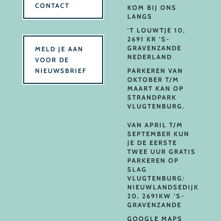
CONTACT
KOM BIJ ONS
LANGS
’T LOUWTJE 10,
2691 KR ‘S-
GRAVENZANDE
MELD JE AAN
NEDERLAND
VOOR DE
NIEUWSBRIEF
PARKEREN VAN
OKTOBER T/M
MAART KAN OP
STRANDPARK
VLUGTENBURG.
VAN APRIL T/M
SEPTEMBER KUN
JE DE EERSTE
TWEE UUR GRATIS
PARKEREN OP
SLAG
VLUGTENBURG:
NIEUWLANDSEDIJK
20, 2691KW ‘S-
GRAVENZANDE
GOOGLE MAPS