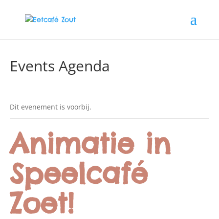
Events Agenda
Dit evenement is voorbij.
Animatie in
Speelcafé
Zoet!