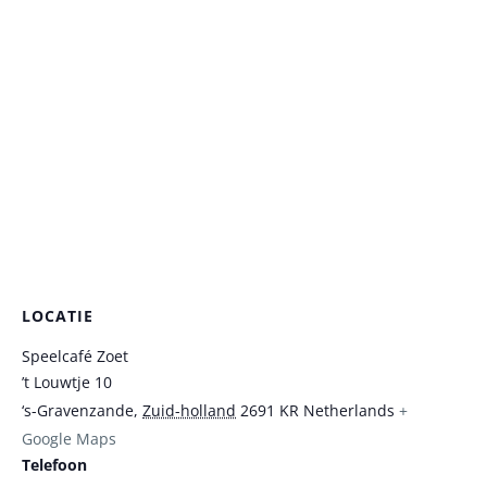
LOCATIE
Speelcafé Zoet
’t Louwtje 10
‘s-Gravenzande
,
Zuid-holland
2691 KR
Netherlands
+
Google Maps
Telefoon