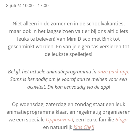
8 juli @ 10:00
-
17:00
Niet alleen in de zomer en in de schoolvakanties,
maar ook in het laagseizoen valt er bij ons altijd iets
leuks te beleven! Van Mini Disco met Bink tot
geschminkt worden. En van je eigen tas versieren tot
de leukste spelletjes!
Bekijk het actuele animatieprogramma in
onze park app
.
Soms is het nodig om je vooraf aan te melden voor een
activiteit. Dit kan eenvoudig via de app!
Op woensdag, zaterdag en zondag staat een leuk
animatieprogramma klaar, en regelmatig organiseren
we een speciale
Oppasavond
, een leuke familie
Bingo
en natuurlijk
Kids Chef!