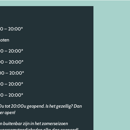
 – 20:00*
oten
 – 20:00*
0 – 20:00*
 – 20:00*
 – 20:00*
 – 20:00*
30u tot 20:00u geopend. Is het gezellig? Dan
er open!
n buitenbar zijn in het zomerseizoen
e weersomstandigheden elke dag geopend!
.