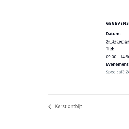
GEGEVENS
Datum:
26 decembe
Tijd:
09:00 - 14:3
Evenement 
Speelcafé Z
Kerst ontbijt