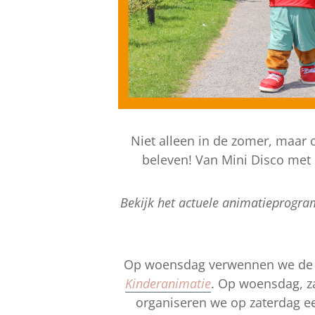
Niet alleen in de zomer, maar oo
beleven! Van Mini Disco met B
Bekijk het actuele animatieprogr
Op woensdag verwennen we de al
Kinderanimatie
. Op woensdag, z
organiseren we op zaterdag e