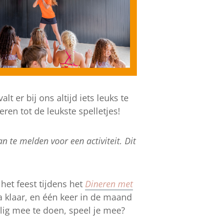
t er bij ons altijd iets leuks te
ren tot de leukste spelletjes!
n te melden voor een activiteit. Dit
het feest tijdens het
Dineren met
 klaar, en één keer in de maand
lig mee te doen, speel je mee?