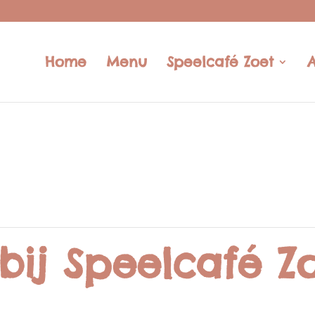
Home
Menu
Speelcafé Zoet
bij Speelcafé Zo