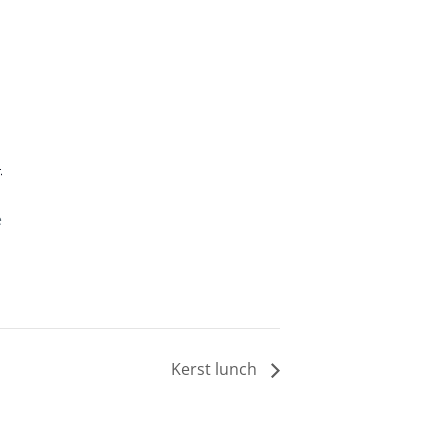
-
e
Kerst lunch