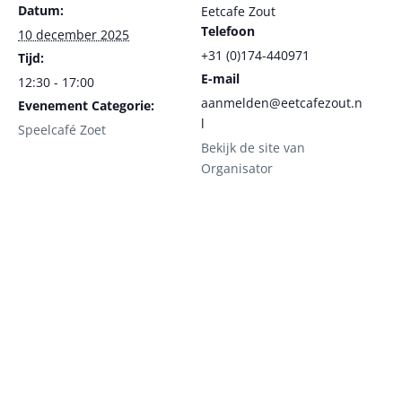
Datum:
Eetcafe Zout
Telefoon
10 december 2025
+31 (0)174-440971
Tijd:
E-mail
12:30 - 17:00
aanmelden@eetcafezout.n
Evenement Categorie:
l
Speelcafé Zoet
Bekijk de site van
Organisator