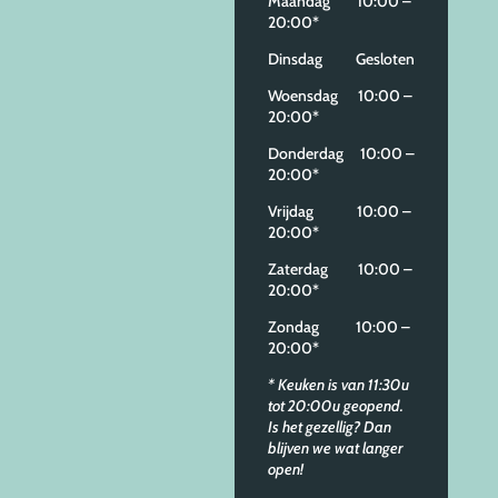
Maandag 10:00 –
20:00*
Dinsdag Gesloten
Woensdag 10:00 –
20:00*
Donderdag 10:00 –
20:00*
Vrijdag 10:00 –
20:00*
Zaterdag 10:00 –
20:00*
Zondag 10:00 –
20:00*
* Keuken is van 11:30u
tot 20:00u geopend.
Is het gezellig? Dan
blijven we wat langer
open!