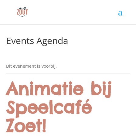
Events Agenda
Dit evenement is voorbij.
Animatie bij
Speelcafé
Zoet!