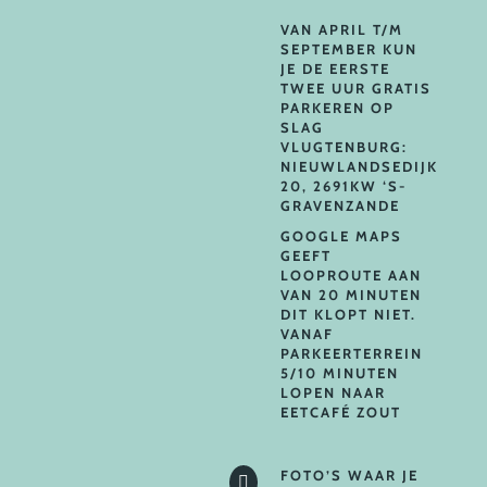
VAN APRIL T/M
SEPTEMBER KUN
JE DE EERSTE
TWEE UUR GRATIS
PARKEREN OP
SLAG
VLUGTENBURG:
NIEUWLANDSEDIJK
20, 2691KW ‘S-
GRAVENZANDE
GOOGLE MAPS
GEEFT
LOOPROUTE AAN
VAN 20 MINUTEN
DIT KLOPT NIET.
VANAF
PARKEERTERREIN
5/10 MINUTEN
LOPEN NAAR
EETCAFÉ ZOUT
FOTO’S WAAR JE
