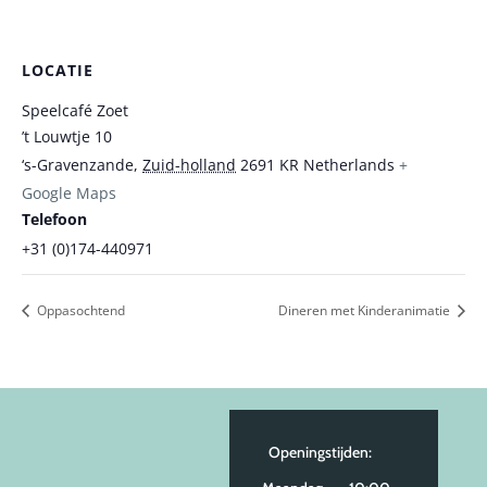
LOCATIE
Speelcafé Zoet
’t Louwtje 10
‘s-Gravenzande
,
Zuid-holland
2691 KR
Netherlands
+
Google Maps
Telefoon
+31 (0)174-440971
Oppasochtend
Dineren met Kinderanimatie
Openingstijden: