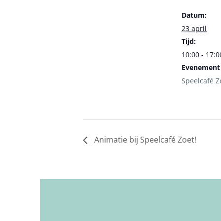
Datum:
23 april
Tijd:
10:00 - 17:0
Evenement 
Speelcafé Z
Animatie bij Speelcafé Zoet!