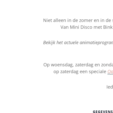
Niet alleen in de zomer en in de s
Van Mini Disco met Bink 
Bekijk het actuele animatieprogr
Op woensdag, zaterdag en zonda
op zaterdag een speciale
Op
Ied
GEGEVENS