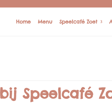
Home
Menu
Speelcafé Zoet
bij Speelcafé Zo