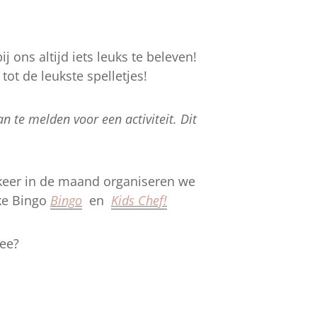
j ons altijd iets leuks te beleven!
ot de leukste spelletjes!
n te melden voor een activiteit. Dit
keer in de maand organiseren we
uke Bingo
Bingo
en
Kids Chef!
mee?