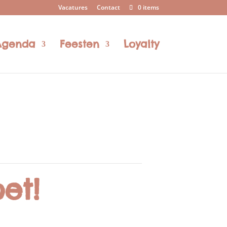
Vacatures
Contact
0 items
Agenda
Feesten
Loyalty
et!