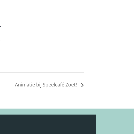
-
e
Animatie bij Speelcafé Zoet!