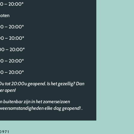
 – 20:00*
oten
 – 20:00*
0 – 20:00*
 – 20:00*
 – 20:00*
 – 20:00*
30u tot 20:00u geopend. Is het gezellig? Dan
er open!
n buitenbar zijn in het zomerseizoen
e weersomstandigheden elke dag geopend!
.
0971