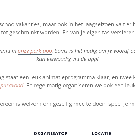
choolvakanties, maar ook in het laagseizoen valt er bi
tot geschminkt worden. En van je eigen tas versieren t
amma in
onze park app
. Soms is het nodig om je vooraf aa
kan eenvoudig via de app!
g staat een leuk animatieprogramma klaar, en twee 
pasavond
. En regelmatig organiseren we ook een le
ereen is welkom om gezellig mee te doen, speel je 
ORGANISATOR
LOCATIE