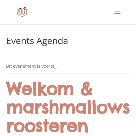
Events Agenda
Dit evenement is voorbij.
Welkom &
marshmallows
roosteren