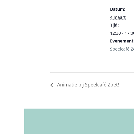
Datum:
4 maart
Tijd:
12:30 - 17:0
Evenement 
Speelcafé Z
Animatie bij Speelcafé Zoet!