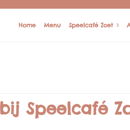
Home
Menu
Speelcafé Zoet
bij Speelcafé Zo