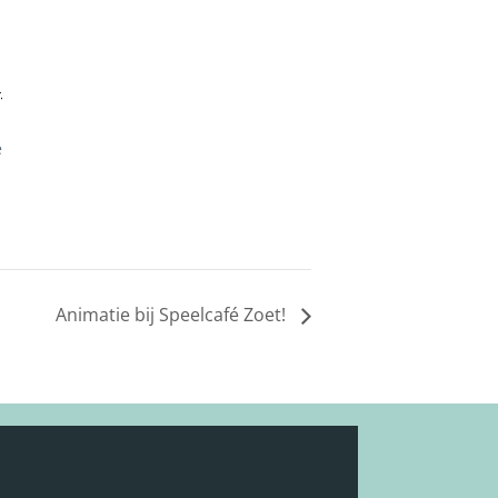
-
e
Animatie bij Speelcafé Zoet!