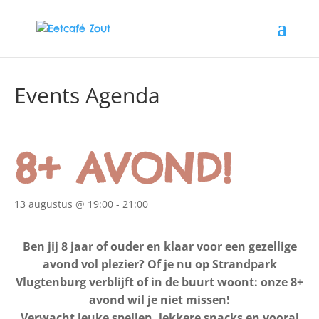
Events Agenda
8+ AVOND!
13 augustus @ 19:00
-
21:00
Ben jij 8 jaar of ouder en klaar voor een gezellige
avond vol plezier? Of je nu op Strandpark
Vlugtenburg verblijft of in de buurt woont: onze 8+
avond wil je niet missen!
Verwacht leuke spellen, lekkere snacks en vooral