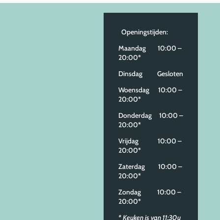
Openingstijden:
Maandag 10:00 –
20:00*
Dinsdag Gesloten
Woensdag 10:00 –
20:00*
Donderdag 10:00 –
20:00*
Vrijdag 10:00 –
20:00*
Zaterdag 10:00 –
20:00*
Zondag 10:00 –
20:00*
* Keuken is van 11:30u