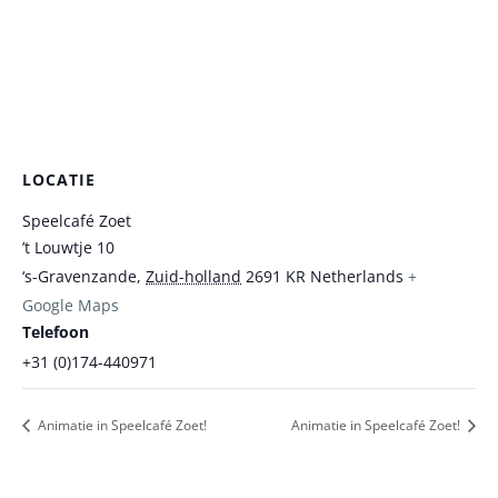
LOCATIE
Speelcafé Zoet
’t Louwtje 10
‘s-Gravenzande
,
Zuid-holland
2691 KR
Netherlands
+
Google Maps
Telefoon
+31 (0)174-440971
Animatie in Speelcafé Zoet!
Animatie in Speelcafé Zoet!