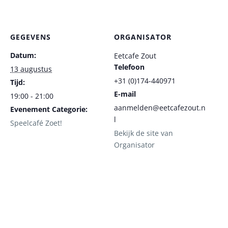
GEGEVENS
ORGANISATOR
Datum:
Eetcafe Zout
Telefoon
13 augustus
+31 (0)174-440971
Tijd:
E-mail
19:00 - 21:00
aanmelden@eetcafezout.n
Evenement Categorie:
l
Speelcafé Zoet!
Bekijk de site van
Organisator