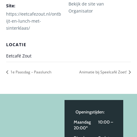
Bekijk de site van
Site:
Organisator
https://eetcafezout.nl/ontb
ijt-en-lunch-met-
sinterklaas/
LOCATIE
Eetcafé Zout
1e Paasdag – Paaslunch
Animatie bij Speelcafé Zoet!
Openingstijden:
Maandag 10:00 –
20:00*