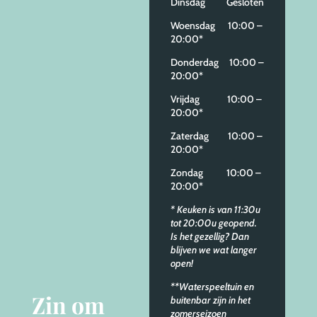
Dinsdag Gesloten
Woensdag 10:00 –
20:00*
Donderdag 10:00 –
20:00*
Vrijdag 10:00 –
20:00*
Zaterdag 10:00 –
20:00*
Zondag 10:00 –
20:00*
* Keuken is van 11:30u
tot 20:00u geopend.
Is het gezellig? Dan
blijven we wat langer
open!
**Waterspeeltuin en
Zin om
buitenbar zijn in het
zomerseizoen