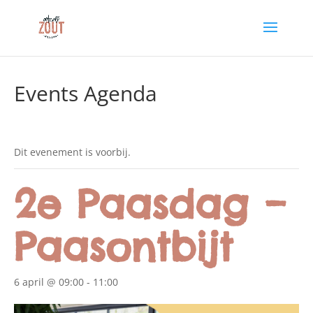
Events Agenda
Dit evenement is voorbij.
2e Paasdag –
Paasontbijt
6 april @ 09:00
-
11:00