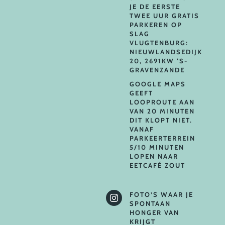
JE DE EERSTE
TWEE UUR GRATIS
PARKEREN OP
SLAG
VLUGTENBURG:
NIEUWLANDSEDIJK
20, 2691KW ‘S-
GRAVENZANDE
GOOGLE MAPS
GEEFT
LOOPROUTE AAN
VAN 20 MINUTEN
DIT KLOPT NIET.
VANAF
PARKEERTERREIN
5/10 MINUTEN
LOPEN NAAR
EETCAFÉ ZOUT
FOTO’S WAAR JE

SPONTAAN
HONGER VAN
KRIJGT